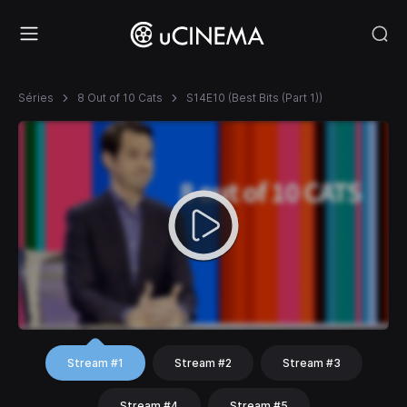
Séries
8 Out of 10 Cats
S14E10 (Best Bits (Part 1))
Stream #1
Stream #2
Stream #3
Stream #4
Stream #5