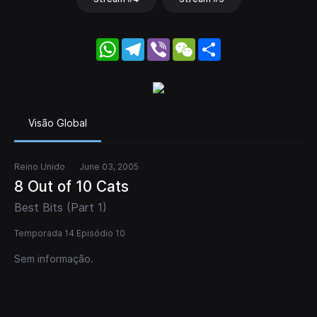
WhatsApp
Telegram
Viber
WeChat
Share
Visão Global
Reino Unido
June 03, 2005
8 Out of 10 Cats
Best Bits (Part 1)
Temporada 14 Episódio 10
Sem informação.