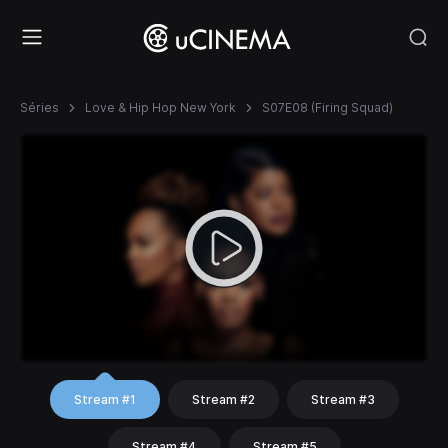
Séries
Love & Hip Hop New York
S07E08 (Firing Squad)
Stream #1
Stream #2
Stream #3
Stream #4
Stream #5