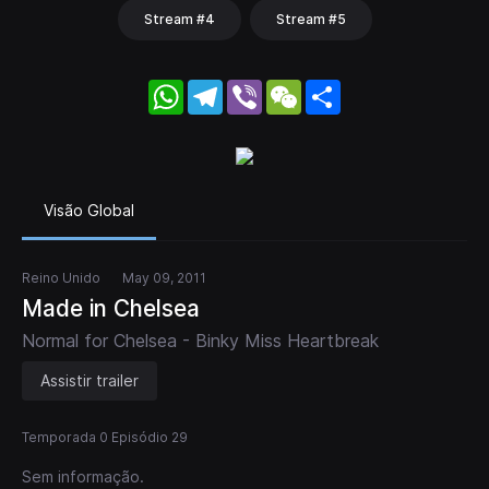
Stream #4
Stream #5
WhatsApp
Telegram
Viber
WeChat
Share
Visão Global
Reino Unido
May 09, 2011
Made in Chelsea
Normal for Chelsea - Binky Miss Heartbreak
Assistir trailer
Temporada 0 Episódio 29
Sem informação.