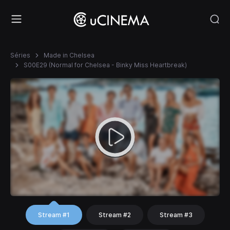
Séries
Made in Chelsea
S00E29 (Normal for Chelsea - Binky Miss Heartbreak)
Stream #1
Stream #2
Stream #3