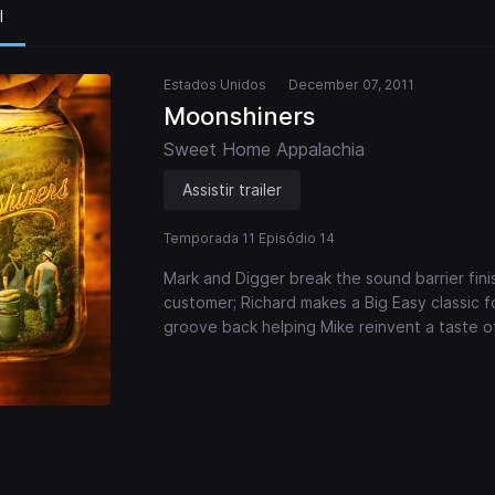
l
Estados Unidos
December 07, 2011
Moonshiners
Sweet Home Appalachia
Assistir trailer
Temporada 11 Episódio 14
Mark and Digger break the sound barrier fini
customer; Richard makes a Big Easy classic 
groove back helping Mike reinvent a taste o