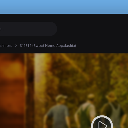
shiners
S11E14 (Sweet Home Appalachia)