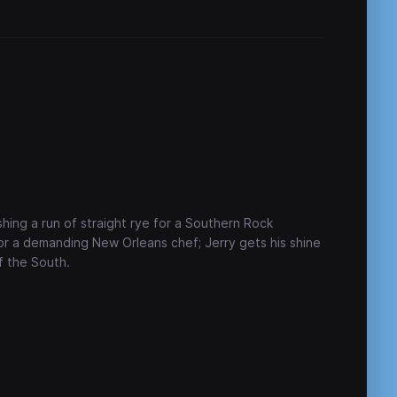
shing a run of straight rye for a Southern Rock
for a demanding New Orleans chef; Jerry gets his shine
f the South.