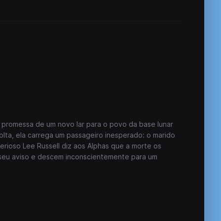
 promessa de um novo lar para o povo da base lunar
lta, ela carrega um passageiro inesperado: o marido
erioso Lee Russell diz aos Alphas que a morte os
 seu aviso e descem inconscientemente para um