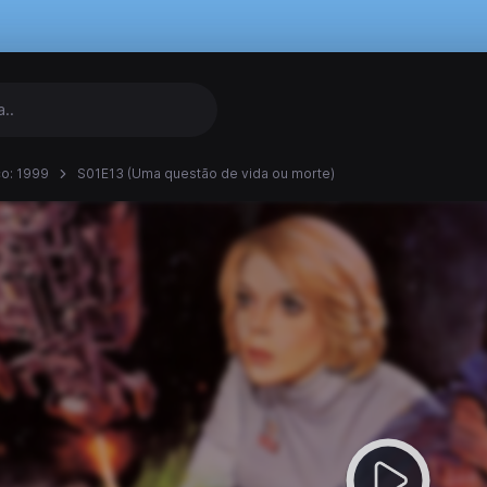
o: 1999
S01E13 (Uma questão de vida ou morte)