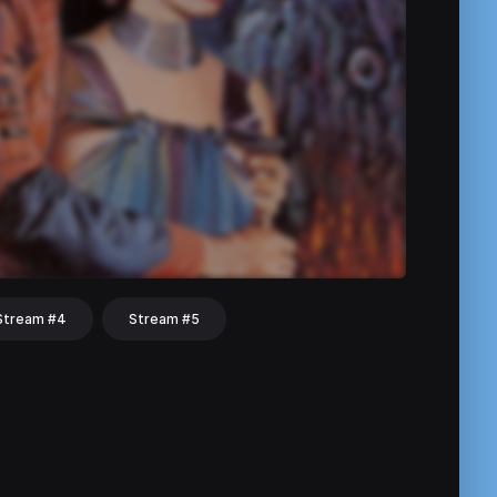
Stream #4
Stream #5
hat
Share