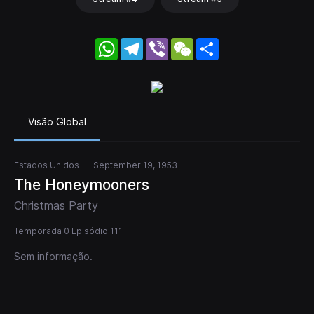
WhatsApp
Telegram
Viber
WeChat
Share
Visão Global
Estados Unidos
September 19, 1953
The Honeymooners
Christmas Party
Temporada 0 Episódio 111
Sem informação.