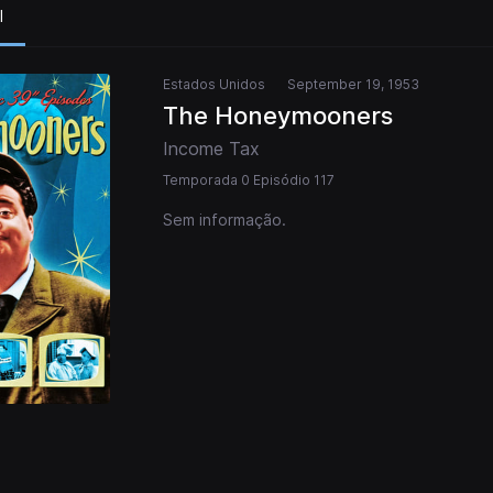
l
Estados Unidos
September 19, 1953
The Honeymooners
Income Tax
Temporada 0 Episódio 117
Sem informação.