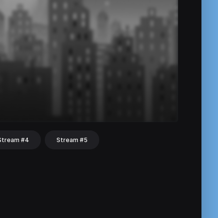
Stream #4
Stream #5
hat
Share