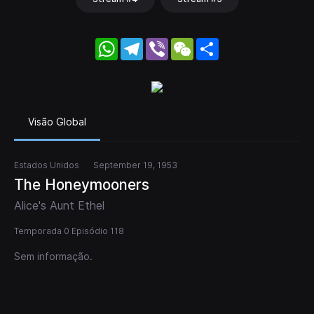
WhatsApp
Telegram
Viber
WeChat
Share
Visão Global
Estados Unidos
September 19, 1953
The Honeymooners
Alice's Aunt Ethel
Temporada 0 Episódio 118
Sem informação.