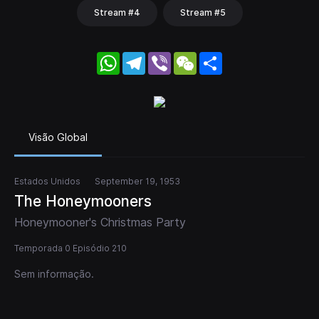
Stream #4
Stream #5
WhatsApp
Telegram
Viber
WeChat
Share
Visão Global
Estados Unidos
September 19, 1953
The Honeymooners
Honeymooner's Christmas Party
Temporada 0 Episódio 210
Sem informação.