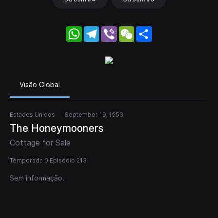
WhatsApp
Telegram
Viber
WeChat
Share
Visão Global
Estados Unidos
September 19, 1953
The Honeymooners
Cottage for Sale
Temporada 0 Episódio 213
Sem informação.