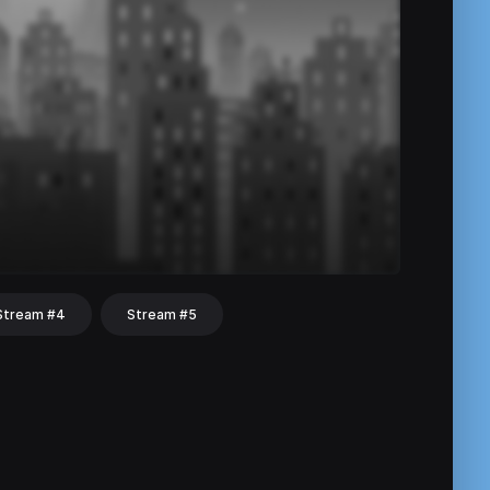
Stream #4
Stream #5
hat
Share