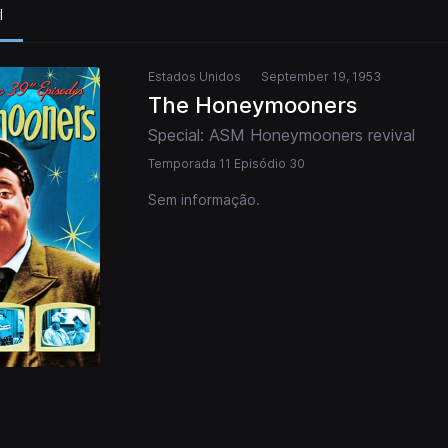
l
Estados Unidos
September 19, 1953
The Honeymooners
Special: ASM Honeymooners revival
Temporada 11 Episódio 30
Sem informação.