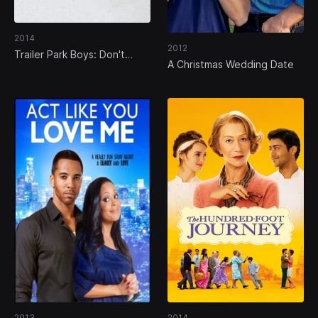
2014
2012
Trailer Park Boys: Don't
A Christmas Wedding Date
Legalize It
2013
2014