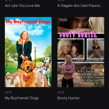
Act Like You Love Me
A Viagem dos Cem Passos
2014
2012
My Boyfriends' Dogs
Booty Hunter