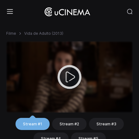
Filme
Vida de Adulto (2013)
Stream #1
Stream #2
Stream #3
Stream #4
Stream #5