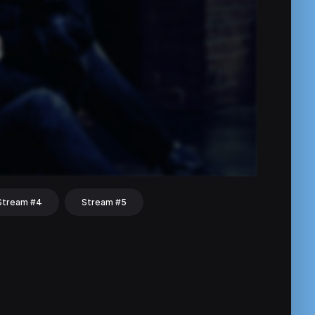
Stream #4
Stream #5
hat
Share