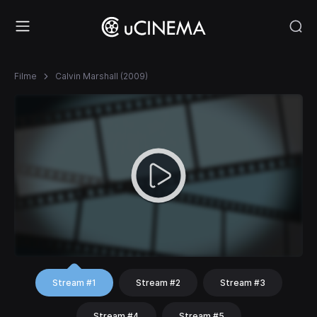
Filme
Calvin Marshall (2009)
Stream #1
Stream #2
Stream #3
Stream #4
Stream #5