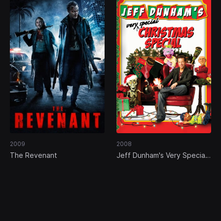
2009
2008
The Revenant
Jeff Dunham's Very Special
Christmas Special