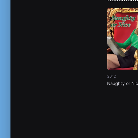
2012
Naughty or Ni