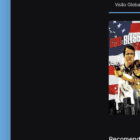
Visão Globa
Recomend