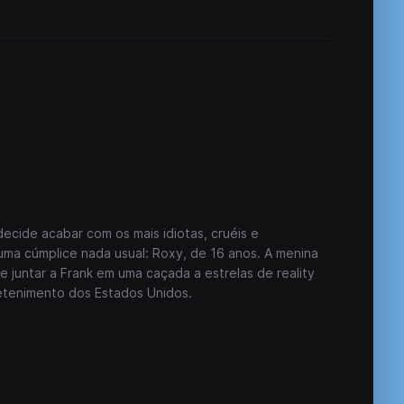
ecide acabar com os mais idiotas, cruéis e
a cúmplice nada usual: Roxy, de 16 anos. A menina
e juntar a Frank em uma caçada a estrelas de reality
retenimento dos Estados Unidos.