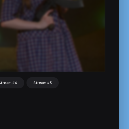
Stream #4
Stream #5
hat
Share