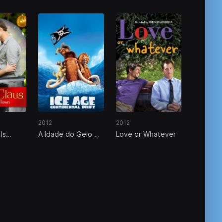
2012
2012
Is
A Idade do Gelo 4:
Love or Whatever
Town
Deriva Continental