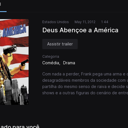
l
Estados Unidos
May 11, 2012
1 44
Deus Abençoe a América
Assistir trailer
Categoria
Comédia
Drama
Com nada a perder, Frank pega uma arma e d
desagradáveis membros da sociedade com um
partilha do mesmo senso de raiva e decide s
shows e a outras figuras do cenário de ent
ado para você