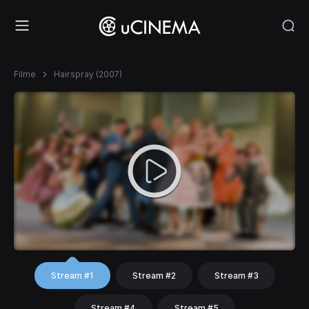
Filme
Hairspray (2007)
Stream #1
Stream #2
Stream #3
Stream #4
Stream #5