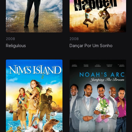
2008
2008
Religulous
Dançar Por Um Sonho