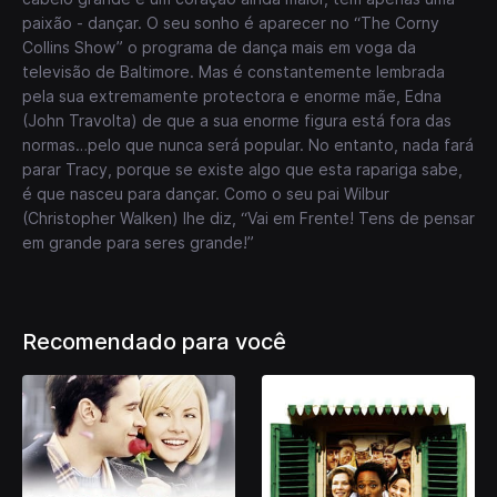
paixão - dançar. O seu sonho é aparecer no “The Corny
Collins Show” o programa de dança mais em voga da
televisão de Baltimore. Mas é constantemente lembrada
pela sua extremamente protectora e enorme mãe, Edna
(John Travolta) de que a sua enorme figura está fora das
normas…pelo que nunca será popular. No entanto, nada fará
parar Tracy, porque se existe algo que esta rapariga sabe,
é que nasceu para dançar. Como o seu pai Wilbur
(Christopher Walken) lhe diz, “Vai em Frente! Tens de pensar
em grande para seres grande!”
Recomendado para você