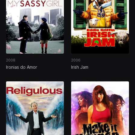
2008
2006
Ironias do Amor
Irish Jam