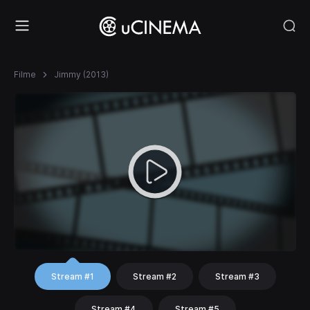
Filme
Jimmy (2013)
Stream #1
Stream #2
Stream #3
Stream #4
Stream #5