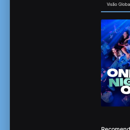
Visão Globa
Recomend