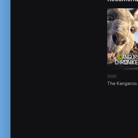
2020
The Kangaroo
Chronicles