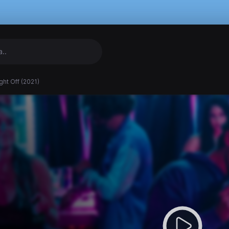
ht Off (2021)