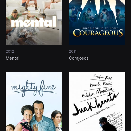
2012
2011
Mental
Corajosos