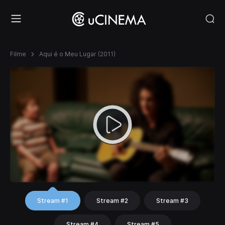
Filme
Aqui é o Meu Lugar (2011)
Stream #1
Stream #2
Stream #3
Stream #4
Stream #5