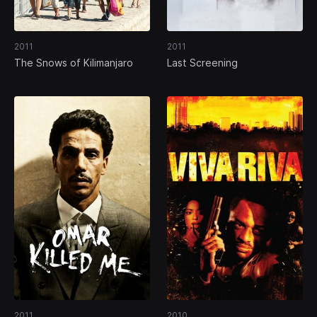
2011
2011
The Snows of Kilimanjaro
Last Screening
2011
2010