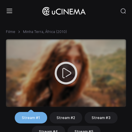
Filme
Minha Terra, África (2010)
Stream #1
Stream #2
Stream #3
Stream #4
Stream #5