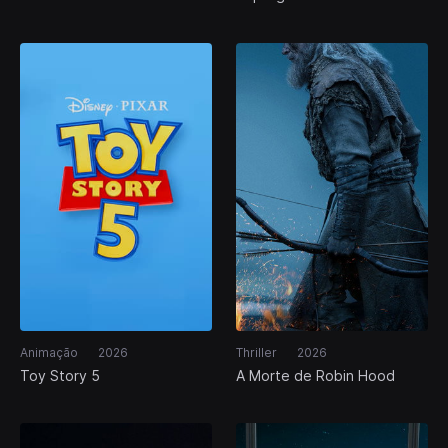
Animação
2026
Thriller
2026
Toy Story 5
A Morte de Robin Hood