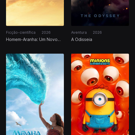
Ficção-científica
2026
Aventura
2026
Homem-Aranha: Um Novo
A Odisseia
Dia