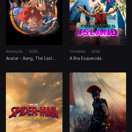
Animação
2026
Comédia
2026
Avatar - Aang, The Last
A Ilha Esquecida
Airbender