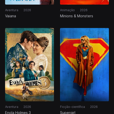
Aventura
2026
Animação
2026
Vaiana
Minions & Monsters
Aventura
2026
Ficção-científica
2026
Enola Holmes 3
Supergirl