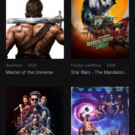
Aventura
2026
Ficção-científica
2026
Master of the Universe
Star Wars - The Mandalorian
and Grogu