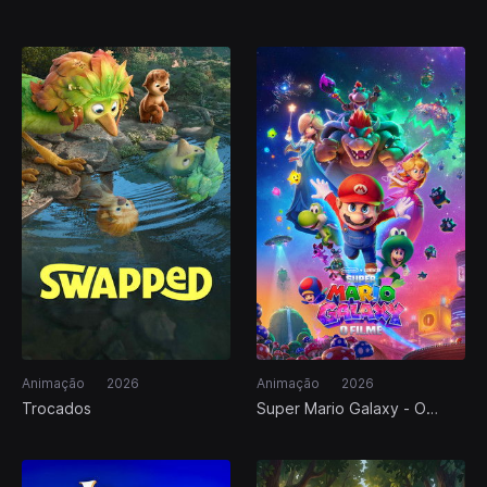
O Último Ato
Edition
Animação
2026
Animação
2026
Trocados
Super Mario Galaxy - O
Filme