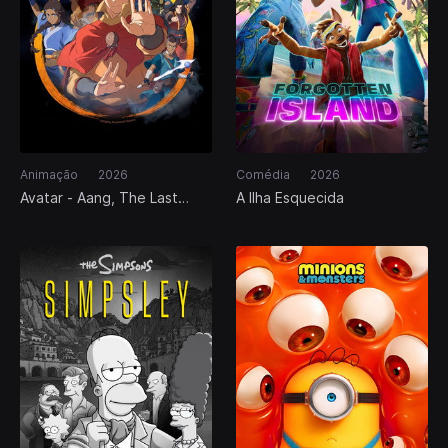
Animação
2026
Comédia
2026
Avatar - Aang, The Last
A Ilha Esquecida
Airbender