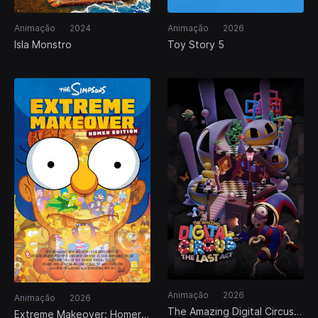
Animação
2024
Animação
2026
Isla Monstro
Toy Story 5
Animação
2026
Animação
2026
The Amazing Digital Circus:
Extreme Makeover: Homer