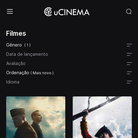
Filmes
Gênero
( 1 )
Data de lançamento
Avaliação
Ordenação
( Mais novo )
Idioma