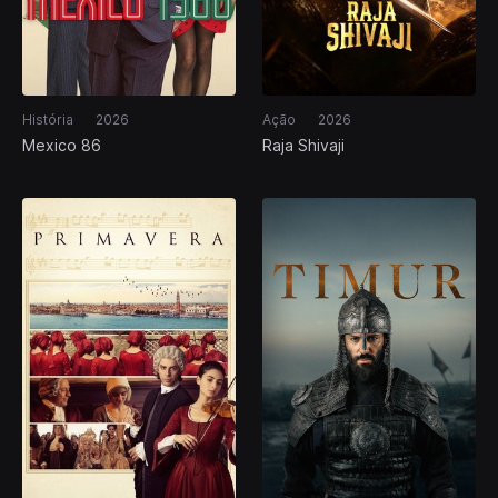
História
2026
Ação
2026
Mexico 86
Raja Shivaji