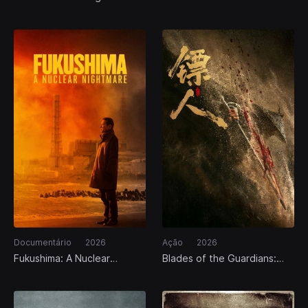
Documentário
2026
Ação
2026
Fukushima: A Nuclear
Blades of the Guardians:
Nightmare
Wind Rises in the Desert