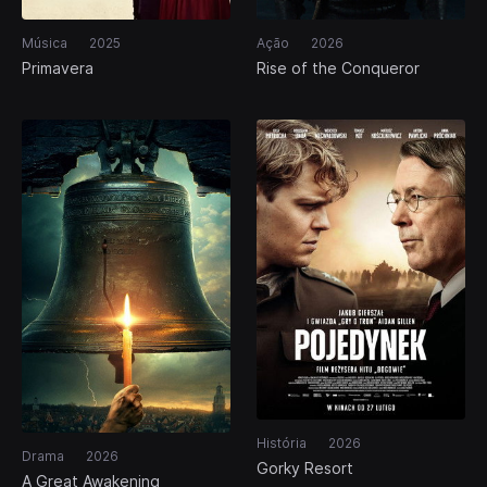
Música
2025
Ação
2026
Primavera
Rise of the Conqueror
História
2026
Drama
2026
Gorky Resort
A Great Awakening