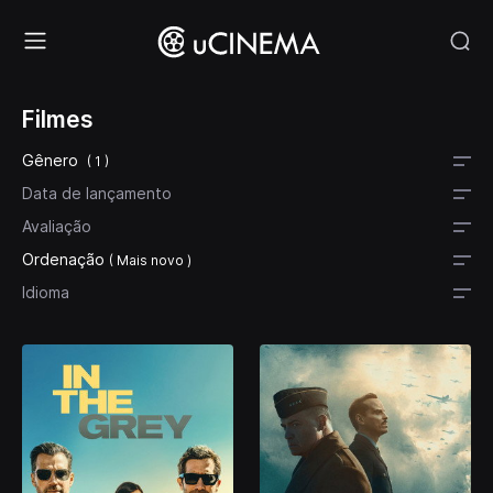
Filmes
Gênero
( 1 )
Data de lançamento
Avaliação
Ordenação
( Mais novo )
Idioma