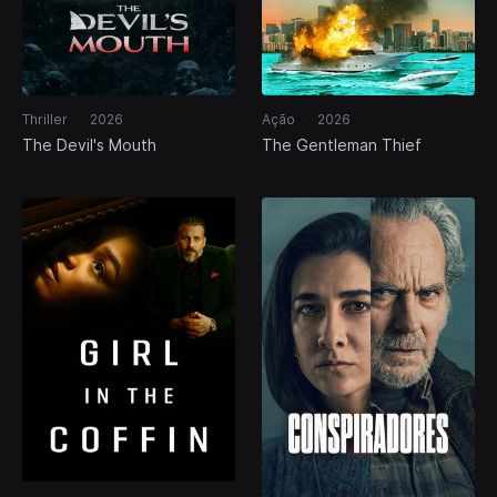
Thriller
2026
Ação
2026
The Devil's Mouth
The Gentleman Thief