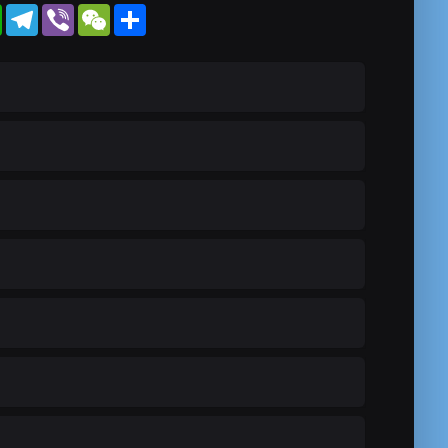
WhatsApp
Telegram
Viber
WeChat
Share