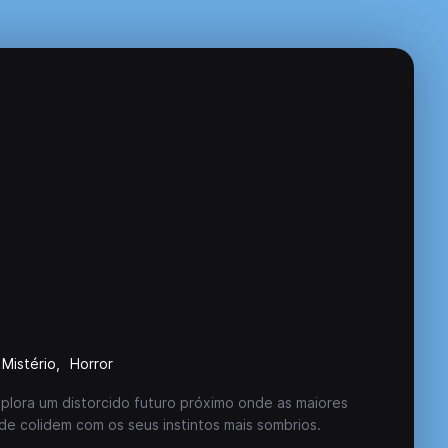
Mistério
Horror
explora um distorcido futuro próximo onde as maiores
e colidem com os seus instintos mais sombrios.