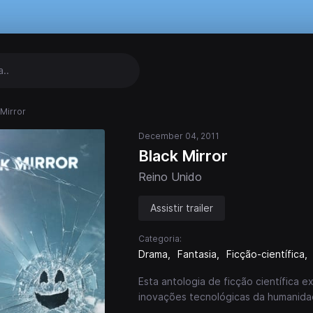
 Mirror
December 04, 2011
Black Mirror
Reino Unido
Assistir trailer
Categoria:
Drama
Fantasia
Ficção-científica
Esta antologia de ficção científica 
inovações tecnológicas da humanidad