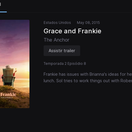
l
Estados Unidos
May 08, 2015
Grace and Frankie
The Anchor
Assistir trailer
Temporada 2 Episódio 8
Frankie has issues with Brianna's ideas for h
lunch. Sol tries to work things out with Rober