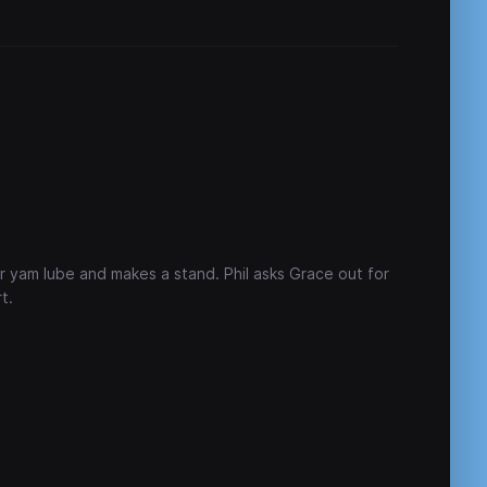
er yam lube and makes a stand. Phil asks Grace out for
t.