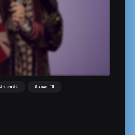
Stream #4
Stream #5
hat
Share