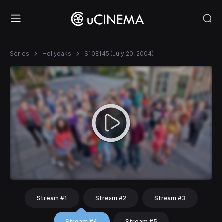
Séries
Hollyoaks
S10E145 (July 20, 2004)
Stream #1
Stream #2
Stream #3
Stream #4
Stream #5