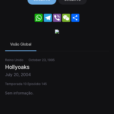
WhatsApp
Telegram
Viber
WeChat
Share
Visão Global
Reino Unido
October 23, 1995
Hollyoaks
July 20, 2004
Temporada 10 Episódio 145
Sem informação.