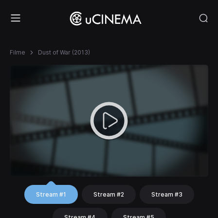
Filme
Dust of War (2013)
Stream #1
Stream #2
Stream #3
Stream #4
Stream #5