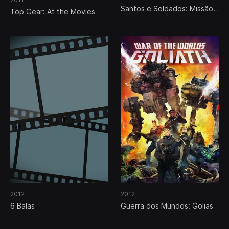
Santos e Soldados: Missão
Top Gear: At the Movies
Berlim
2012
2012
6 Balas
Guerra dos Mundos: Golias