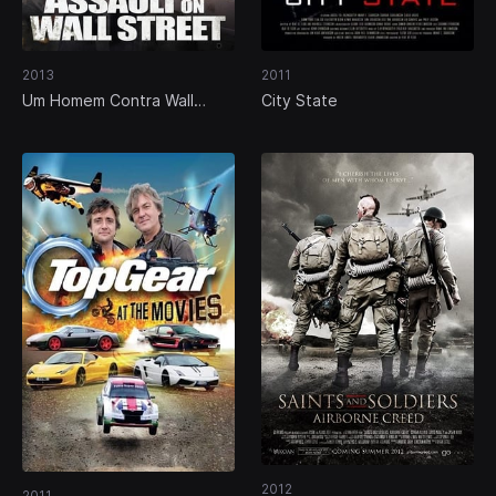
2013
2011
Um Homem Contra Wall
City State
Street
2012
2011