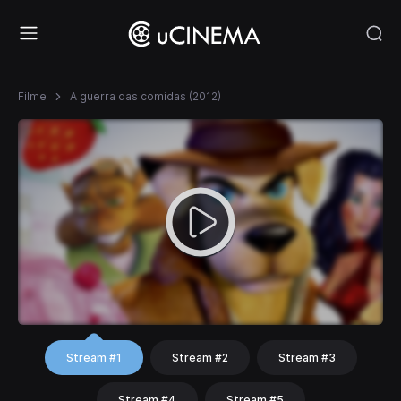
Filme
A guerra das comidas (2012)
Stream #1
Stream #2
Stream #3
Stream #4
Stream #5