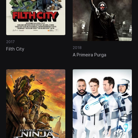
2017
2018
Filth City
A Primeira Purga