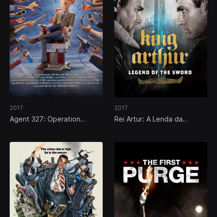
2017
2017
Agent 327: Operation
Rei Artur: A Lenda da
Barbershop
Espada