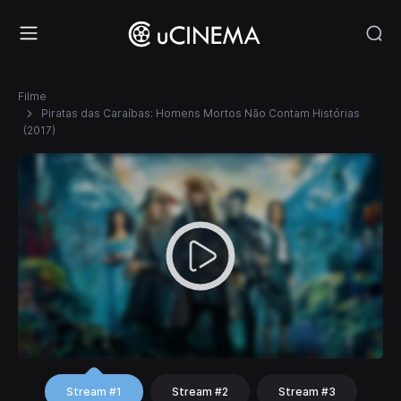
Filme
Piratas das Caraíbas: Homens Mortos Não Contam Histórias
(2017)
Stream #1
Stream #2
Stream #3