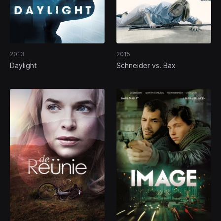
2013
2015
Daylight
Schneider vs. Bax