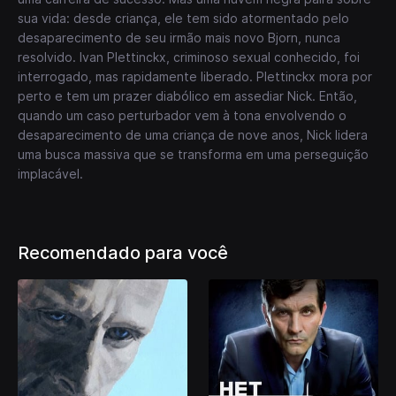
sua vida: desde criança, ele tem sido atormentado pelo
desaparecimento de seu irmão mais novo Bjorn, nunca
resolvido. Ivan Plettinckx, criminoso sexual conhecido, foi
interrogado, mas rapidamente liberado. Plettinckx mora por
perto e tem um prazer diabólico em assediar Nick. Então,
quando um caso perturbador vem à tona envolvendo o
desaparecimento de uma criança de nove anos, Nick lidera
uma busca massiva que se transforma em uma perseguição
implacável.
Recomendado para você