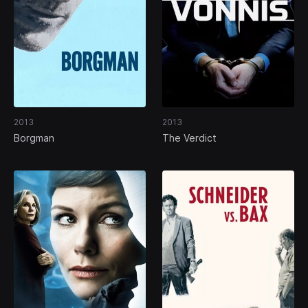
2013
2013
Borgman
The Verdict