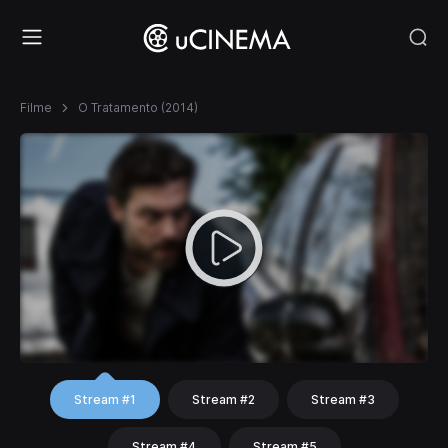
Filme
O Tratamento (2014)
Stream #1
Stream #2
Stream #3
Stream #4
Stream #5