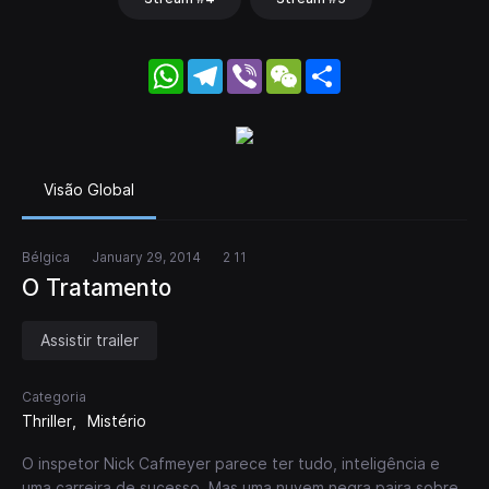
WhatsApp
Telegram
Viber
WeChat
Share
Visão Global
Bélgica
January 29, 2014
2 11
O Tratamento
Assistir trailer
Categoria
Thriller
Mistério
O inspetor Nick Cafmeyer parece ter tudo, inteligência e
uma carreira de sucesso. Mas uma nuvem negra paira sobre