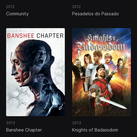
2012
2012
Community
Pesadelos do Passado
2013
2013
Banshee Chapter
Knights of Badassdom