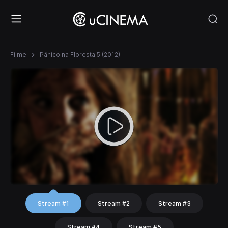
Filme
Pânico na Floresta 5 (2012)
Stream #1
Stream #2
Stream #3
Stream #4
Stream #5