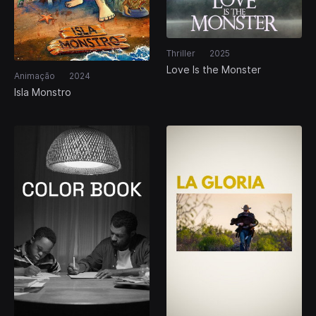
Thriller
2025
Love Is the Monster
Animação
2024
Isla Monstro