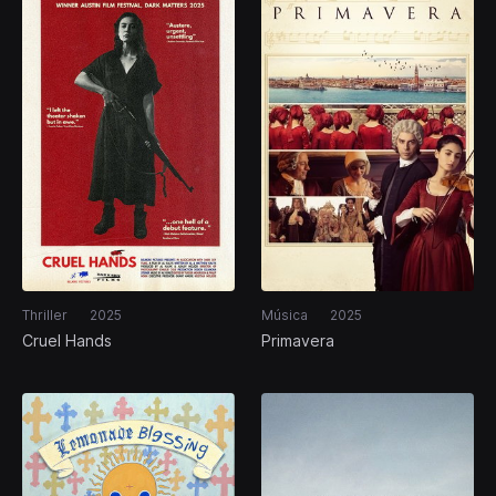
Thriller
2025
Música
2025
Cruel Hands
Primavera