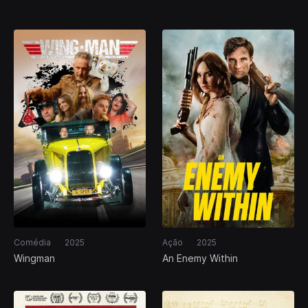
From
Comédia
2025
Ação
2025
Wingman
An Enemy Within