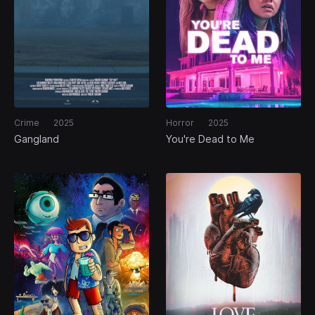
Crime
2025
Horror
2025
Gangland
You're Dead to Me