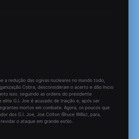
ne a redução das ogivas nucleares no mundo todo,
ganização Cobra, desconsideram o acerto e dão ínicio
nto isso, seguindo as ordens do presidente
elite G.I. Joe é acusado de traição e, após ser
ntegrantes mortos em combate. Agora, os poucos que
or dos G.I. Joe, Joe Colton (Bruce Willis), para,
revidar o ataque em grande estilo.