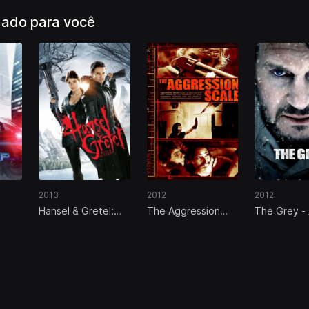
ado para você
2013
2012
2012
Hansel & Gretel:
The Aggression
The Grey - 
Caçadores de
Scale
Bruxas