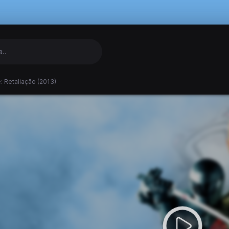
e: Retaliação (2013)