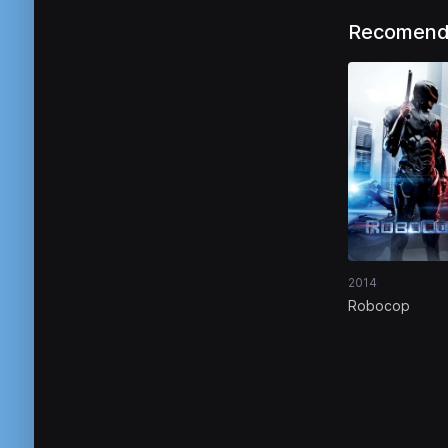
Recomend
2014
Robocop