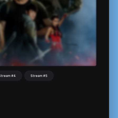
Stream #4
Stream #5
hat
Share