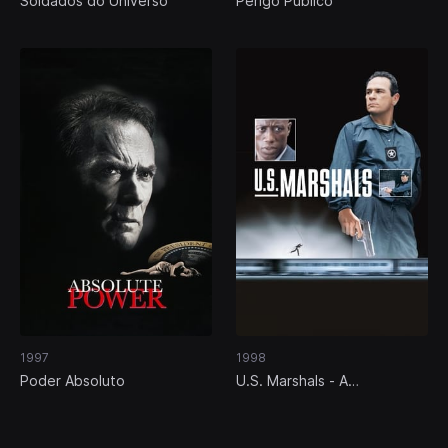
Soldados do Universo
Perigo Público
1997
1998
Poder Absoluto
U.S. Marshals - A
Perseguição