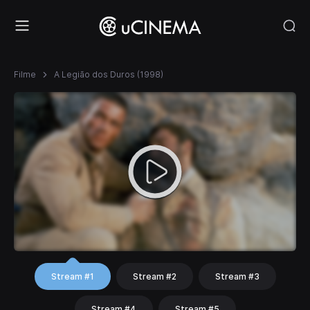
Filme
A Legião dos Duros (1998)
Stream #1
Stream #2
Stream #3
Stream #4
Stream #5